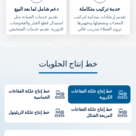
خدمة تركيب متكاملة
دعم شامل لما بعد البيع
تقديم إرشادات ميدانية لتركيب
تقديم خدمات الصيانة مثل
المعدات وتشغيلها وتجهيزها.
استبدال قطع الغيار والفحوصات
تزويد العملاء بتدريب عالي
الدورية. تقديم خدمات التشخيص
الجودة على استخدام المعدات.
عن بعد. دعم تحديث وتطوير
تعليم مهارات صيانة المعدات.
المعدات القديمة.
خط إنتاج الحلويات
خط إنتاج علكة الفقاعات
خط إنتاج علكة الفقاعات
الكروية
الخماسية
خط إنتاج علكة الفقاعات
خط إنتاج علكة الزيليتول
المربعة الشكل