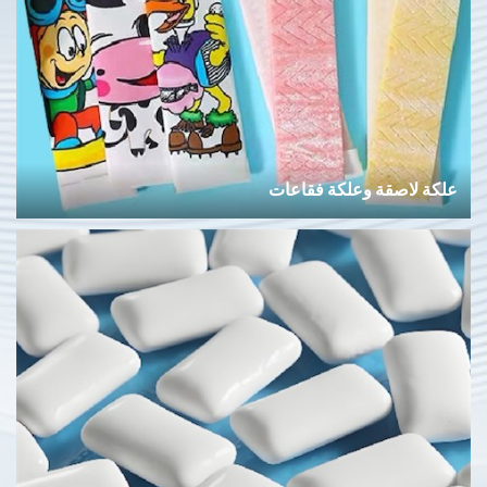
علكة لاصقة وعلكة فقاعات