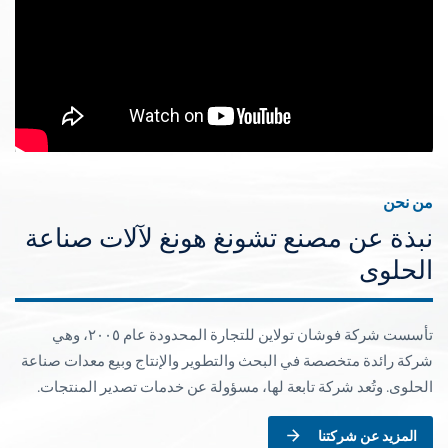
من نحن
نبذة عن مصنع تشونغ هونغ لآلات صناعة
الحلوى
تأسست شركة فوشان تولاين للتجارة المحدودة عام ٢٠٠٥، وهي
شركة رائدة متخصصة في البحث والتطوير والإنتاج وبيع معدات صناعة
الحلوى. وتُعد شركة تابعة لها، مسؤولة عن خدمات تصدير المنتجات.
المزيد عن شركتنا