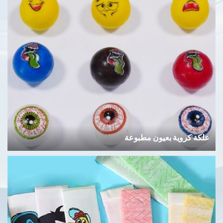
علكة كروية بعيون مطبوعة