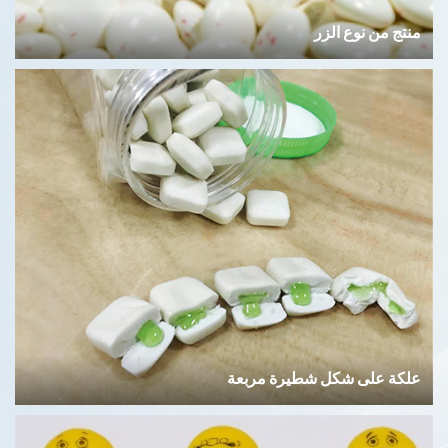
منتج من نوع الزر
علكة على شكل شطيرة مربعة