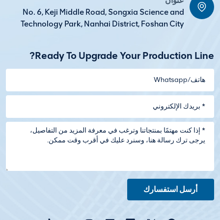
عنوان
No. 6, Keji Middle Road, Songxia Science and
Technology Park, Nanhai District, Foshan City
Ready To Upgrade Your Production Line?
أرسل استفسارك